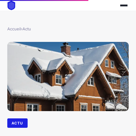
Accueil
›
Actu
ACTU