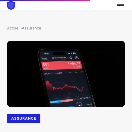
Accueil
›
Assurance
ASSURANCE