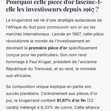
Pourquoi cette pièce d'or fascine-t-
elle les investisseurs depuis 1967 ?
Le krugerrand est né d'une stratégie audacieuse de
l'Afrique du Sud pour promouvoir son or sur les
marchés internationaux. Lancée en 1967, cette pièce
révolutionne le monde de l'investissement en
devenant la
première pièce d'or
spécifiquement
conçue pour les particuliers. Son nom rend
hommage à Paul Kruger, président de l'ancienne
République du Transvaal, et au rand, la monnaie
sud-africaine.
Sa composition unique explique en partie son
succès planétaire. Contrairement aux pièces d'or
pur, le krugerrand contient
91,67% d'or fin
(22
carats) mélangé à 8,33% de cuivre. Cette alliance