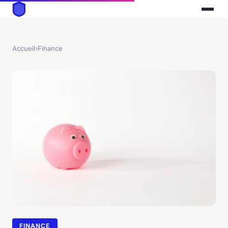
Accueil
›
Finance
FINANCE