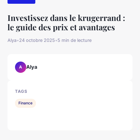
Investissez dans le krugerrand :
le guide des prix et avantages
Alya
•
24 octobre 2025
•
5 min de lecture
Alya
A
TAGS
Finance