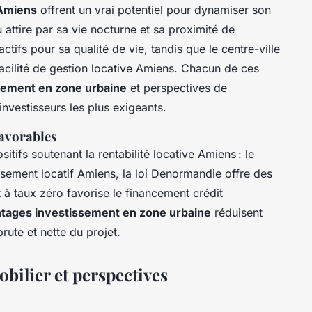
 Amiens
offrent un vrai potentiel pour dynamiser son
attire par sa vie nocturne et sa proximité de
 actifs pour sa qualité de vie, tandis que le centre-ville
 facilité de gestion locative Amiens. Chacun de ces
sement en zone urbaine
et perspectives de
nvestisseurs les plus exigeants.
favorables
itifs soutenant la rentabilité locative Amiens : le
issement locatif Amiens, la loi Denormandie offre des
t à taux zéro favorise le financement crédit
tages investissement en zone urbaine
réduisent
brute et nette du projet.
ilier et perspectives