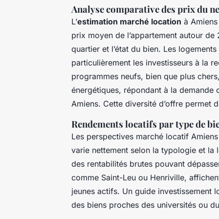
Analyse comparative des prix du neu
L’
estimation marché location
à Amiens m
prix moyen de l’appartement autour de 2
quartier et l’état du bien. Les logements
particulièrement les investisseurs à la 
programmes neufs, bien que plus chers,
énergétiques, répondant à la demande c
Amiens. Cette diversité d’offre permet d’
Rendements locatifs par type de bie
Les perspectives marché locatif Amiens
varie nettement selon la typologie et la 
des rentabilités brutes pouvant dépasse
comme Saint-Leu ou Henriville, affichen
jeunes actifs. Un guide investissement lo
des biens proches des universités ou du c