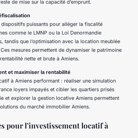
 reste de mise sur la capacité d’emprunt.
éfiscalisation
ispositifs puissants pour alléger la fiscalité
gimes comme le LMNP ou la Loi Denormandie
s, tandis que l’optimisation avec la location meublée
. Ces mesures permettent de dynamiser le patrimoine
rentabilité nette et brute à Amiens.
t et maximiser la rentabilité
catif à Amiens performant : réaliser une simulation
rance loyers impayés et cibler les quartiers prisés
ie et explorer la gestion locative Amiens permettent
 évolutions du marché immobilier Amiens.
s pour l’investissement locatif à