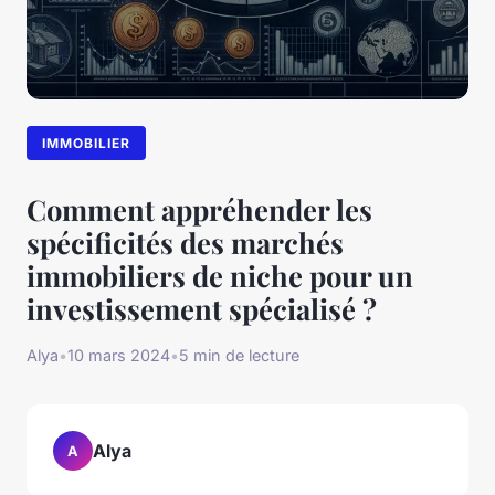
IMMOBILIER
Comment appréhender les
spécificités des marchés
immobiliers de niche pour un
investissement spécialisé ?
Alya
•
10 mars 2024
•
5 min de lecture
Alya
A